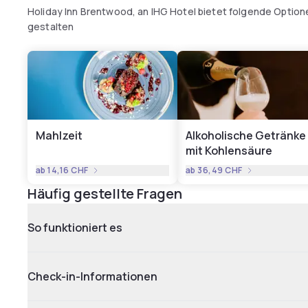
Holiday Inn Brentwood, an IHG Hotel bietet folgende Option
gestalten
Mahlzeit
Alkoholische Getränke
mit Kohlensäure
ab
14,16 CHF
ab
36,49 CHF
Häufig gestellte Fragen
So funktioniert es
Check-in-Informationen