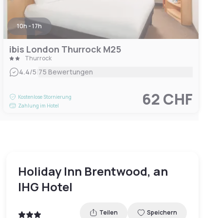
10h - 17h
ibis London Thurrock M25
Thurrock
|
4.4
/5
75 Bewertungen
62 CHF
Kostenlose Stornierung
Zahlung im Hotel
Holiday Inn Brentwood, an
IHG Hotel
Teilen
Speichern