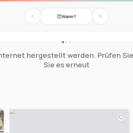
Wann?
Previous day
Next day
nternet hergestellt werden. Prüfen Si
Sie es erneut