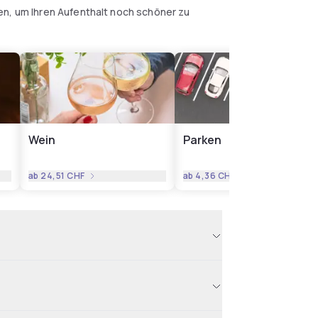
en, um Ihren Aufenthalt noch schöner zu
Wein
Parken
ab
24,51 CHF
ab
4,36 CHF