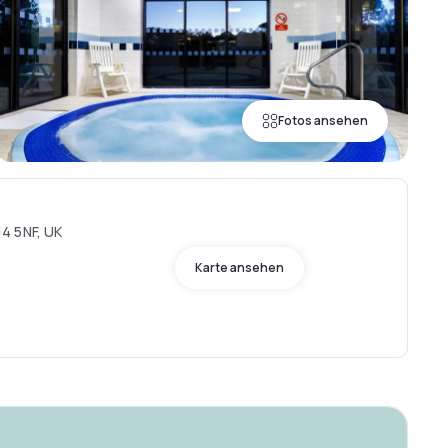
Fotos ansehen
4 5NF, UK
Karte ansehen