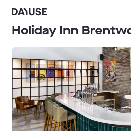
Dayuse
Holiday Inn Brentwo