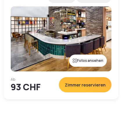
Fotos ansehen
Ab
93 CHF
Zimmer reservieren