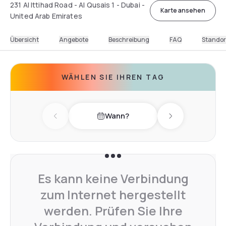
231 Al Ittihad Road - Al Qusais 1 - Dubai -
Karte ansehen
United Arab Emirates
Übersicht
Angebote
Beschreibung
FAQ
Standor
WÄHLEN SIE IHREN TAG
Wann?
Previous day
Next day
Es kann keine Verbindung
zum Internet hergestellt
werden. Prüfen Sie Ihre