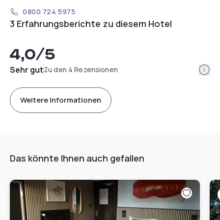
0800 724 5975
3 Erfahrungsberichte zu diesem Hotel
4,0
/5
Info
Sehr gut
Zu den 4 Rezensionen
Weitere Informationen
Das könnte Ihnen auch gefallen