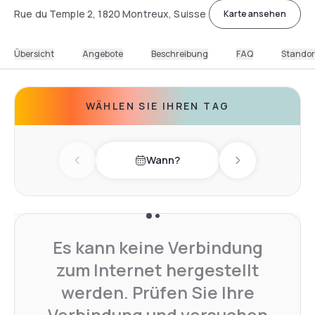
Rue du Temple 2, 1820 Montreux, Suisse
Karte ansehen
Übersicht
Angebote
Beschreibung
FAQ
Standor
WÄHLEN SIE IHREN TAG
Wann?
Previous day
Next day
Es kann keine Verbindung
zum Internet hergestellt
werden. Prüfen Sie Ihre
Verbindung und versuchen