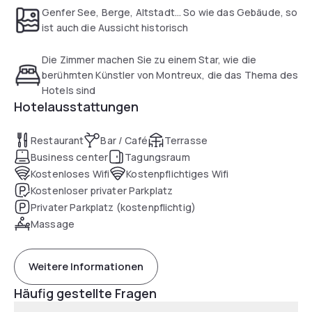
Kantonen Waadt und Wallis.
Genfer See, Berge, Altstadt... So wie das Gebäude, so
ist auch die Aussicht historisch
Die Zimmer machen Sie zu einem Star, wie die
berühmten Künstler von Montreux, die das Thema des
Hotels sind
Hotelausstattungen
Restaurant
Bar / Café
Terrasse
Business center
Tagungsraum
Kostenloses Wifi
Kostenpflichtiges Wifi
Kostenloser privater Parkplatz
Privater Parkplatz (kostenpflichtig)
Massage
Weitere Informationen
Häufig gestellte Fragen