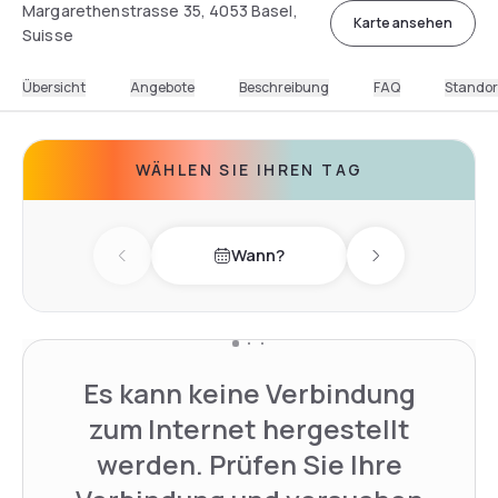
Margarethenstrasse 35, 4053 Basel,
Karte ansehen
Suisse
Übersicht
Angebote
Beschreibung
FAQ
Standor
WÄHLEN SIE IHREN TAG
Wann?
Previous day
Next day
Es kann keine Verbindung
zum Internet hergestellt
werden. Prüfen Sie Ihre