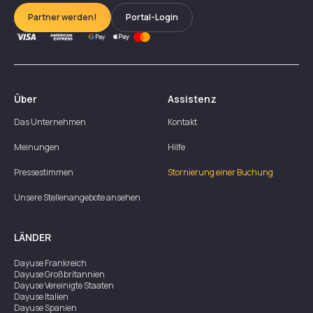
Partner werden!
Portal-Login
Über
Assistenz
Das Unternehmen
Kontakt
Meinungen
Hilfe
Pressestimmen
Stornierung einer Buchung
Unsere Stellenangebote ansehen
LÄNDER
Dayuse
Frankreich
Dayuse
Großbritannien
Dayuse
Vereinigte Staaten
Dayuse
Italien
Dayuse
Spanien