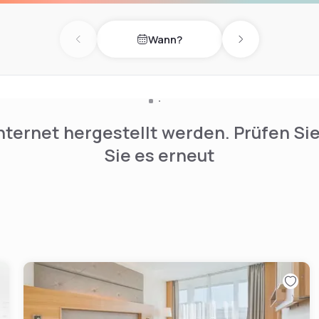
Wann?
Previous day
Next day
nternet hergestellt werden. Prüfen Si
Sie es erneut