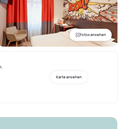
Fotos ansehen
e,
Karte ansehen