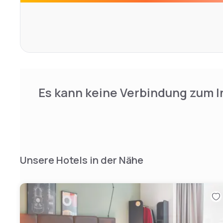
verführen. Kein Raum ist wie der andere.
Es kann keine Verbindung zum I
Unsere Hotels in der Nähe