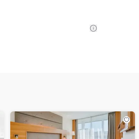
Information