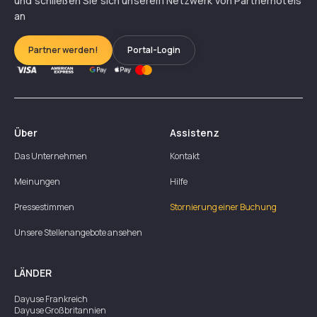
und schließen Sie sich unserem Netzwerk von Partnerhotels
an
Partner werden!
Portal-Login
Über
Assistenz
Das Unternehmen
Kontakt
Meinungen
Hilfe
Pressestimmen
Stornierung einer Buchung
Unsere Stellenangebote ansehen
LÄNDER
Dayuse
Frankreich
Dayuse
Großbritannien