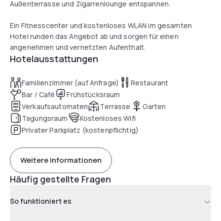
Außenterrasse und Zigarrenlounge entspannen.
Ein Fitnesscenter und kostenloses WLAN im gesamten
Hotel runden das Angebot ab und sorgen für einen
angenehmen und vernetzten Aufenthalt.
Hotelausstattungen
Familienzimmer (auf Anfrage)
Restaurant
Bar / Café
Frühstücksraum
Verkaufsautomaten
Terrasse
Garten
Tagungsraum
Kostenloses Wifi
Privater Parkplatz (kostenpflichtig)
Weitere Informationen
Häufig gestellte Fragen
So funktioniert es