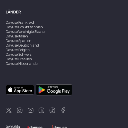
LÄNDER
Dayuse
Frankreich
Dayuse
Großbritannien
Dayuse
Vereinigte Staaten
Dayuse
Italien
Dayuse
Spanien
Dayuse
Deutschland
Dayuse
Belgien
Dayuse
Schweiz
Dayuse
Brasilien
Dayuse
Niederlande
Dayuse
Österreich
Dayuse
Australien
Dayuse
Irland
Dayuse
Hongkong
Dayuse
Kanada
Dayuse
Singapur
Dayuse
Zweden
Dayuse
Thailand
Dayuse
Portugal
Dayuse
Korea
Dayuse
Neuseeland
Dayuse
Türkei