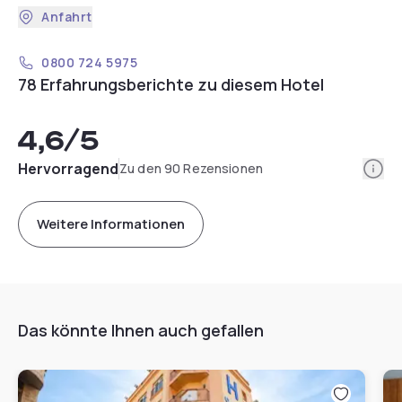
Anfahrt
0800 724 5975
78 Erfahrungsberichte zu diesem Hotel
4,6
/5
Info
Hervorragend
Zu den 90 Rezensionen
Weitere Informationen
Das könnte Ihnen auch gefallen