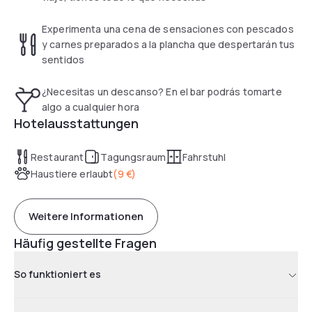
Experimenta una cena de sensaciones con pescados
y carnes preparados a la plancha que despertarán tus
sentidos
¿Necesitas un descanso? En el bar podrás tomarte
algo a cualquier hora
Hotelausstattungen
Restaurant
Tagungsraum
Fahrstuhl
Haustiere erlaubt
(
9 €
)
Weitere Informationen
Häufig gestellte Fragen
So funktioniert es