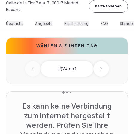
Calle de la Flor Baja, 3, 28013 Madrid,
Karte ansehen
España
Übersicht
Angebote
Beschreibung
FAQ
Standor
WÄHLEN SIE IHREN TAG
Wann?
Previous day
Next day
Es kann keine Verbindung
zum Internet hergestellt
werden. Prüfen Sie Ihre