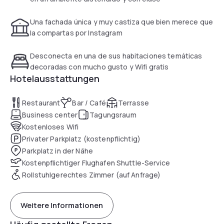
Una fachada única y muy castiza que bien merece que
la compartas por Instagram
Desconecta en una de sus habitaciones temáticas
decoradas con mucho gusto y Wifi gratis
Hotelausstattungen
Restaurant
Bar / Café
Terrasse
Business center
Tagungsraum
Kostenloses Wifi
Privater Parkplatz (kostenpflichtig)
Parkplatz in der Nähe
Kostenpflichtiger Flughafen Shuttle-Service
Rollstuhlgerechtes Zimmer (auf Anfrage)
Weitere Informationen