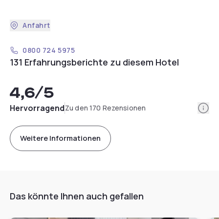
Anfahrt
0800 724 5975
131 Erfahrungsberichte zu diesem Hotel
4,6
/5
Info
Hervorragend
Zu den 170 Rezensionen
Weitere Informationen
Das könnte Ihnen auch gefallen