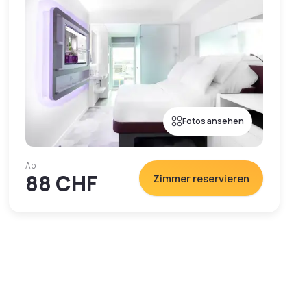
Fotos ansehen
Ab
88 CHF
Zimmer reservieren