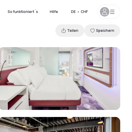
So funktioniert´s
Hilfe
DE
•
CHF
Teilen
Speichern