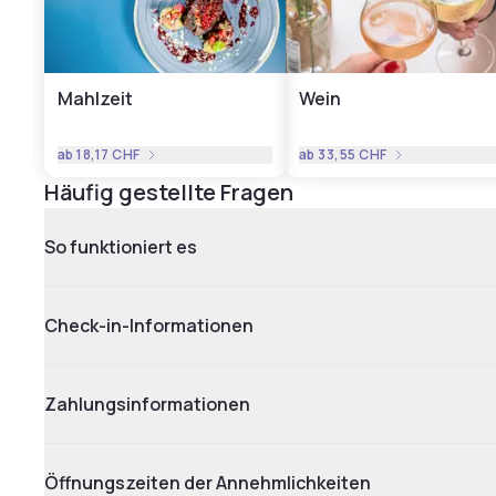
Mahlzeit
Wein
ab
18,17 CHF
ab
33,55 CHF
Häufig gestellte Fragen
So funktioniert es
Check-in-Informationen
Zahlungsinformationen
Öffnungszeiten der Annehmlichkeiten