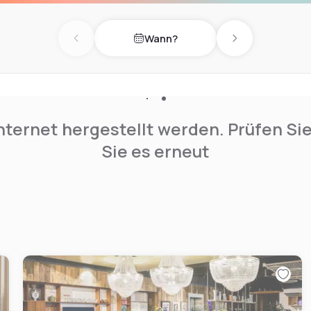
Wann?
Previous day
Next day
nternet hergestellt werden. Prüfen Si
Sie es erneut