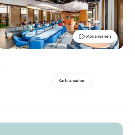
Fotos ansehen
,
Karte ansehen