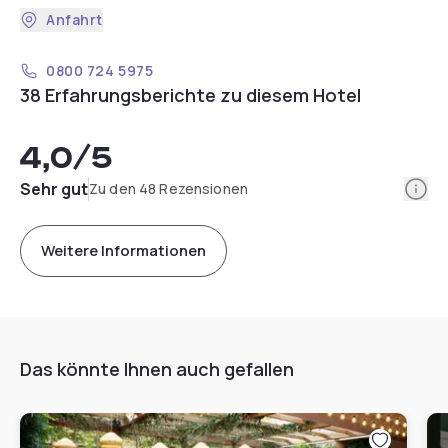
Anfahrt
0800 724 5975
38 Erfahrungsberichte zu diesem Hotel
4,0
/5
Info
Sehr gut
Zu den 48 Rezensionen
Weitere Informationen
Das könnte Ihnen auch gefallen