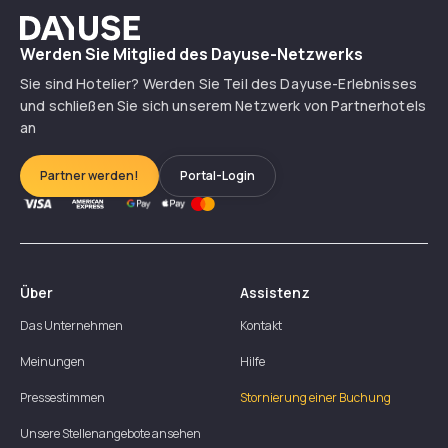
Dayuse
Werden Sie Mitglied des Dayuse-Netzwerks
Sie sind Hotelier? Werden Sie Teil des Dayuse-Erlebnisses
und schließen Sie sich unserem Netzwerk von Partnerhotels
an
Partner werden!
Portal-Login
Über
Assistenz
Das Unternehmen
Kontakt
Meinungen
Hilfe
Pressestimmen
Stornierung einer Buchung
Unsere Stellenangebote ansehen