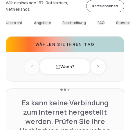
Wilhelminakade 137, Rotterdam,
Karte ansehen
Netherlands
Übersicht
Angebote
Beschreibung
FAQ
Standor
WÄHLEN SIE IHREN TAG
Wann?
Previous day
Next day
Es kann keine Verbindung
zum Internet hergestellt
werden. Prüfen Sie Ihre