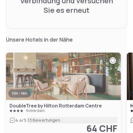
Verbindung und versuchen
Sie es erneut
Unsere Hotels in der Nähe
10h - 16h
DoubleTree by Hilton Rotterdam Centre
Rotterdam
|
4.4
/5
13 Bewertungen
64 CHF