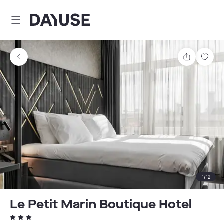
Dayuse
Teilen
Spei
1
/
12
Le Petit Marin Boutique Hotel