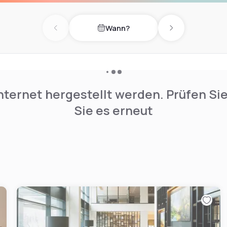
Wann?
Previous day
Next day
nternet hergestellt werden. Prüfen Si
Sie es erneut