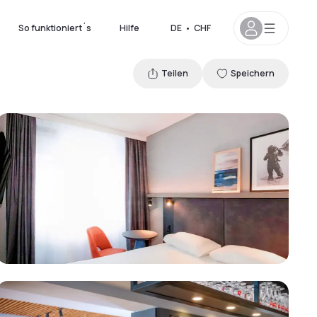
So funktioniert´s
Hilfe
DE
•
CHF
Teilen
Speichern