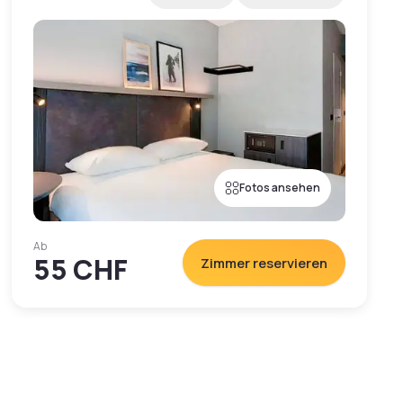
Fotos ansehen
Ab
55 CHF
Zimmer reservieren