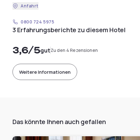
Anfahrt
0800 724 5975
3 Erfahrungsberichte zu diesem Hotel
3,6
/5
gut
Zu den 4 Rezensionen
Weitere Informationen
Das könnte Ihnen auch gefallen