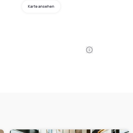
Karte ansehen
Information