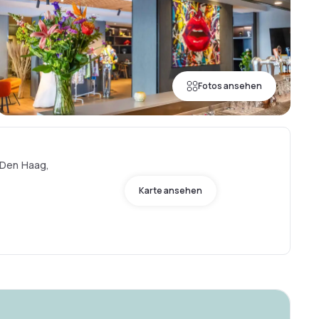
Fotos ansehen
Den Haag,
Karte ansehen