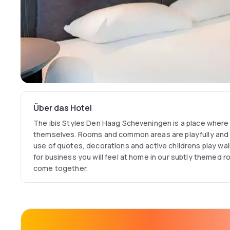
Über das Hotel
The ibis Styles Den Haag Scheveningen is a place where
themselves. Rooms and common areas are playfully and 
use of quotes, decorations and active childrens play wall
for business you will feel at home in our subtly themed 
come together.