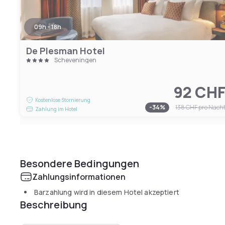
09h - 18h
De Plesman Hotel
Scheveningen
92 CH
Kostenlose Stornierung
-
34
%
138 CHF
pro Nach
Zahlung im Hotel
Besondere Bedingungen
Zahlungsinformationen
Barzahlung wird in diesem Hotel akzeptiert
Beschreibung