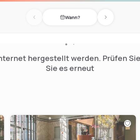
Wann?
Previous day
Next day
nternet hergestellt werden. Prüfen Si
Sie es erneut