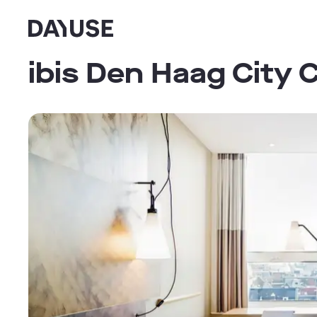
Dayuse
ibis Den Haag City 