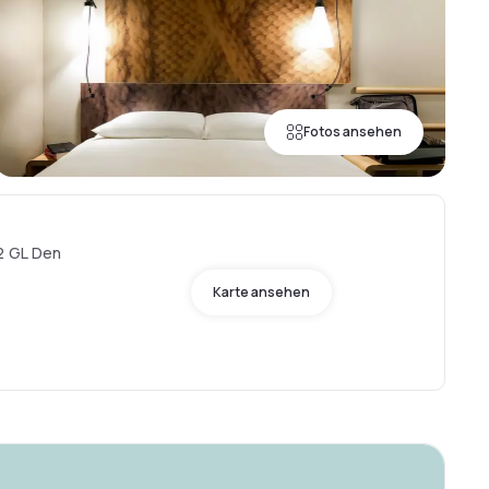
Fotos ansehen
12 GL Den
Karte ansehen