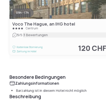
09h - 17h
Voco The Hague, an IHG hotel
Centrum
|
5
/5
3 Bewertungen
120 CH
Kostenlose Stornierung
Zahlung im Hotel
Besondere Bedingungen
Zahlungsinformationen
Barzahlung ist in diesem Hotel nicht möglich
Beschreibung