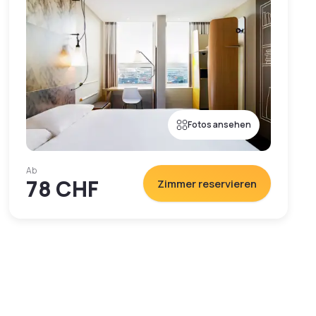
Fotos ansehen
Ab
78 CHF
Zimmer reservieren