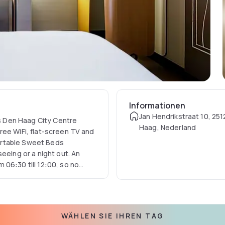
Informationen
Jan Hendrikstraat 10, 25
is Den Haag City Centre
Haag, Nederland
ree WiFi, flat-screen TV and
ortable Sweet Beds
eeing or a night out. An
06:30 till 12:00, so no
id-back café and bar for
WÄHLEN SIE IHREN TAG