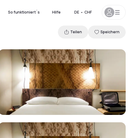
So funktioniert´s
Hilfe
DE
•
CHF
Teilen
Speichern