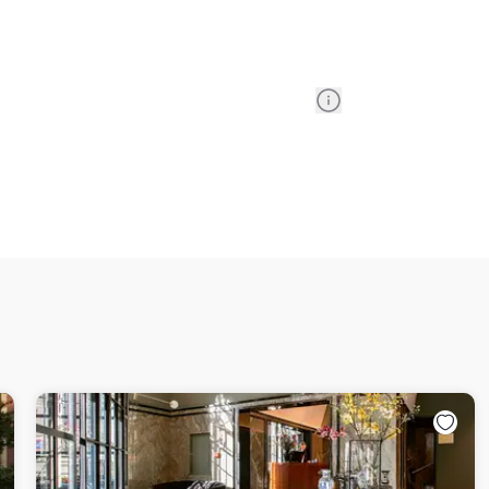
Information