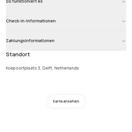
So funktioniert es
Check-in-Informationen
Zahlungsinformationen
Standort
Koepoortplaats 3, Delft, Netherlands
Karte ansehen