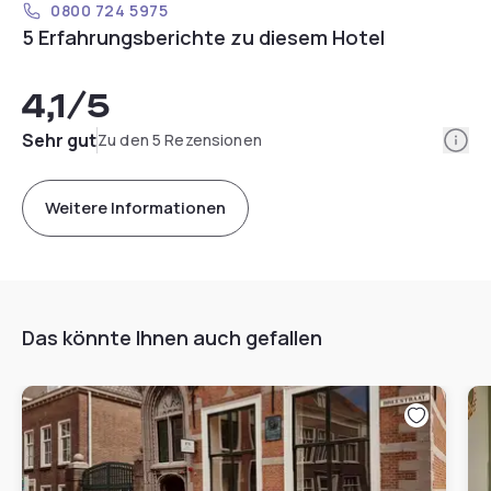
0800 724 5975
5 Erfahrungsberichte zu diesem Hotel
4,1
/5
Info
Sehr gut
Zu den 5 Rezensionen
Weitere Informationen
Das könnte Ihnen auch gefallen