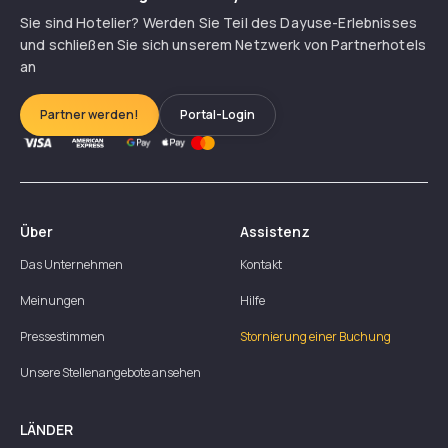
Sie sind Hotelier? Werden Sie Teil des Dayuse-Erlebnisses
und schließen Sie sich unserem Netzwerk von Partnerhotels
an
Partner werden!
Portal-Login
Über
Assistenz
Das Unternehmen
Kontakt
Meinungen
Hilfe
Pressestimmen
Stornierung einer Buchung
Unsere Stellenangebote ansehen
LÄNDER