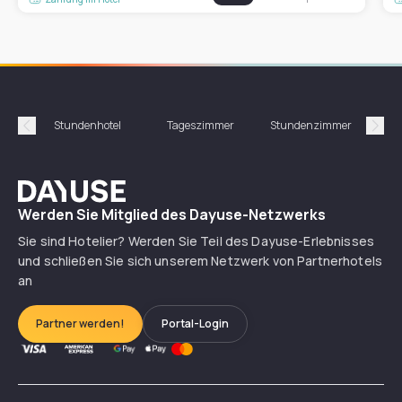
Stundenhotel
Tageszimmer
Stundenzimmer
T
Précédent
Suiv
Dayuse
Werden Sie Mitglied des Dayuse-Netzwerks
Sie sind Hotelier? Werden Sie Teil des Dayuse-Erlebnisses
und schließen Sie sich unserem Netzwerk von Partnerhotels
an
Partner werden!
Portal-Login