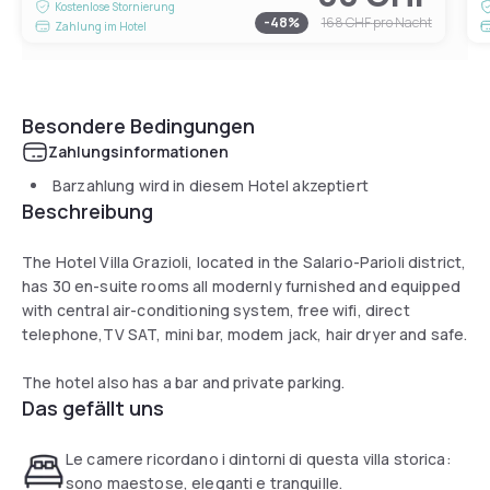
Kostenlose Stornierung
-
48
%
168 CHF
pro Nacht
Zahlung im Hotel
Besondere Bedingungen
Zahlungsinformationen
Barzahlung wird in diesem Hotel akzeptiert
Beschreibung
The Hotel Villa Grazioli, located in the Salario-Parioli district,
has 30 en-suite rooms all modernly furnished and equipped
with central air-conditioning system, free wifi, direct
telephone,TV SAT, mini bar, modem jack, hair dryer and safe.
The hotel also has a bar and private parking.
Das gefällt uns
Le camere ricordano i dintorni di questa villa storica:
sono maestose, eleganti e tranquille.