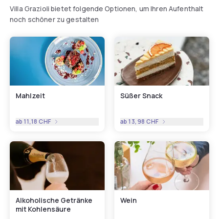
Villa Grazioli bietet folgende Optionen, um Ihren Aufenthalt
noch schöner zu gestalten
Mahlzeit
Süßer Snack
ab
11,18 CHF
ab
13,98 CHF
Alkoholische Getränke
Wein
mit Kohlensäure