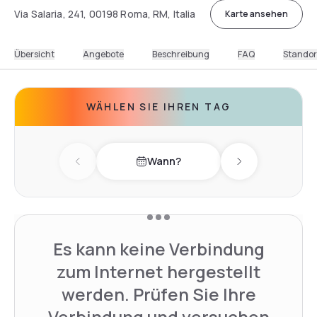
Via Salaria, 241, 00198 Roma, RM, Italia
Karte ansehen
Übersicht
Angebote
Beschreibung
FAQ
Standor
WÄHLEN SIE IHREN TAG
Wann?
Previous day
Next day
Es kann keine Verbindung
zum Internet hergestellt
werden. Prüfen Sie Ihre
Verbindung und versuchen