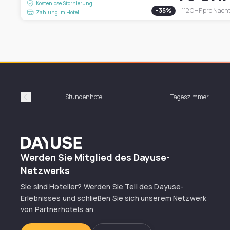
Kostenlose Stornierung
-
35
%
112 CHF
pro Nach
Zahlung im Hotel
Stundenhotel
Tageszimmer
Précédent
Dayuse
Werden Sie Mitglied des Dayuse-
Netzwerks
Sie sind Hotelier? Werden Sie Teil des Dayuse-
Erlebnisses und schließen Sie sich unserem Netzwerk
von Partnerhotels an