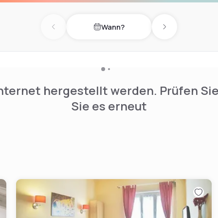
Wann?
Previous day
Next day
nternet hergestellt werden. Prüfen Si
Sie es erneut