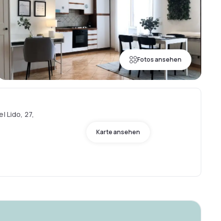
Fotos ansehen
l Lido, 27,
Karte ansehen