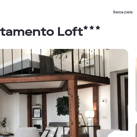
Reiseziele
rtamento Loft