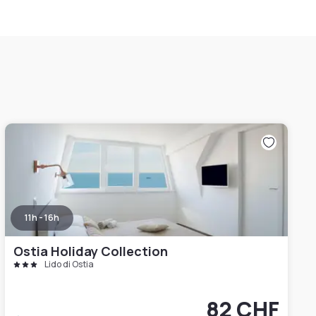
11h - 16h
Ostia Holiday Collection
Lido di Ostia
82 CHF