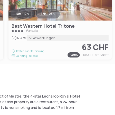
10h - 17h
17h - 23h
Best Western Hotel Tritone
Venezia
|
4.4
/5
15 Bewertungen
F
63 CHF
Kostenlose Stornierung
t
-
39
%
103 CHF
pro Nacht
Zahlung im Hotel
ict of Mestre, the 4-star Leonardo Royal Hotel
 of this property are a restaurant, a 24-hour
rty is nonsmoking and is located 1.7 mi from