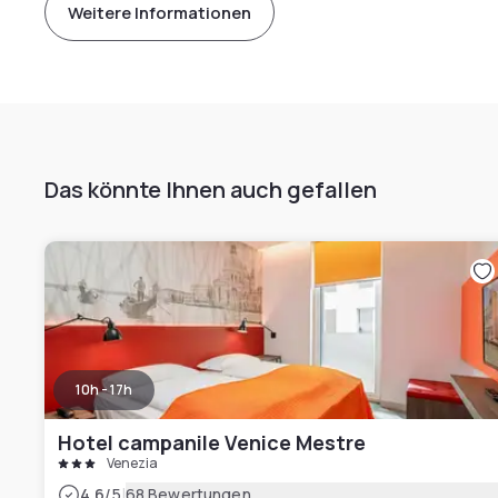
Weitere Informationen
Das könnte Ihnen auch gefallen
10h - 17h
Hotel campanile Venice Mestre
Venezia
|
4.6
/5
68 Bewertungen