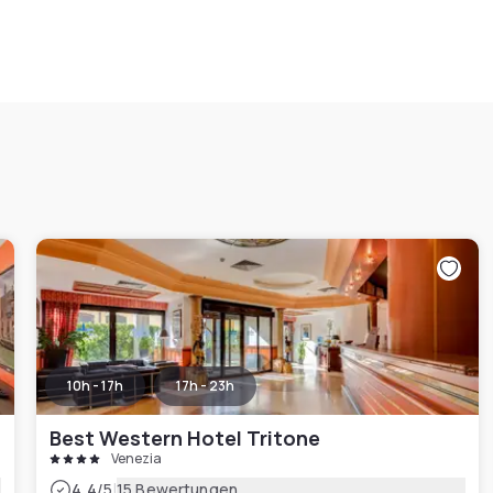
10h - 17h
17h - 23h
Best Western Hotel Tritone
Venezia
|
4.4
/5
15 Bewertungen