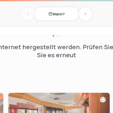
Wann?
Previous day
Next day
nternet hergestellt werden. Prüfen Si
Sie es erneut