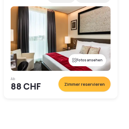
Fotos ansehen
Ab
88 CHF
Zimmer reservieren