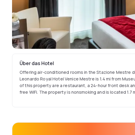
Über das Hotel
Offering air-conditioned rooms in the Stazione Mestre di
Leonardo Royal Hotel Venice Mestre is 1.4 mi from Museu
of this property are a restaurant, a 24-hour front desk a
free WiFi. The property is nonsmoking and is located 1.7 