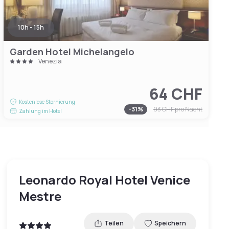
10h - 15h
Garden Hotel Michelangelo
Venezia
64 CHF
Kostenlose Stornierung
-
31
%
93 CHF
pro Nacht
Zahlung im Hotel
Leonardo Royal Hotel Venice
Mestre
Teilen
Speichern