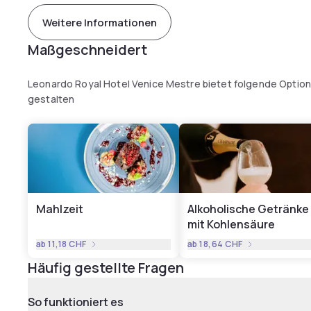
Weitere Informationen
Maßgeschneidert
Leonardo Royal Hotel Venice Mestre bietet folgende Option
gestalten
Mahlzeit
Alkoholische Getränke
mit Kohlensäure
ab
11,18 CHF
ab
18,64 CHF
Häufig gestellte Fragen
So funktioniert es