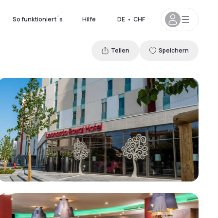
So funktioniert´s
Hilfe
DE
•
CHF
Teilen
Speichern