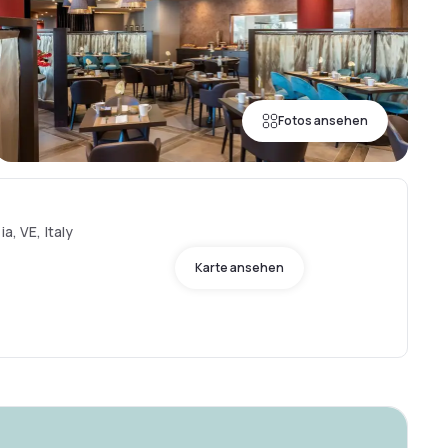
Fotos ansehen
a, VE, Italy
Karte ansehen