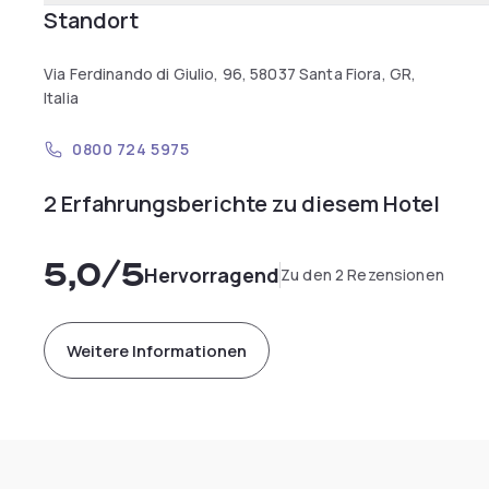
Standort
Via Ferdinando di Giulio, 96, 58037 Santa Fiora, GR,
Italia
0800 724 5975
2 Erfahrungsberichte zu diesem Hotel
5,0
/5
Hervorragend
Zu den 2 Rezensionen
Weitere Informationen