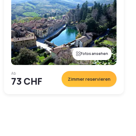
Fotos ansehen
Ab
73 CHF
Zimmer reservieren