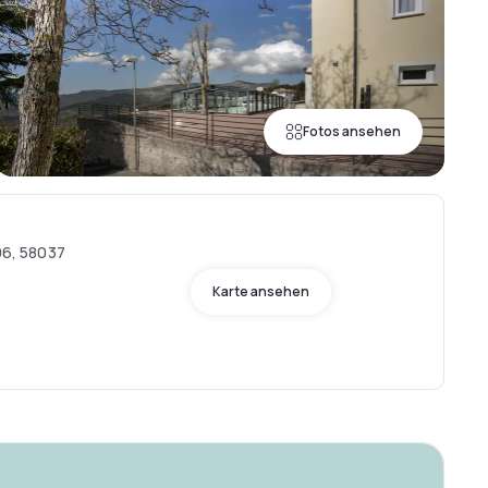
Fotos ansehen
 96, 58037
Karte ansehen