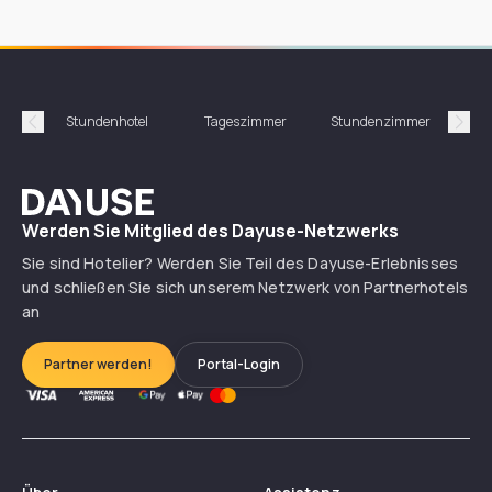
Stundenhotel
Tageszimmer
Stundenzimmer
T
Précédent
Suiv
Dayuse
Werden Sie Mitglied des Dayuse-Netzwerks
Sie sind Hotelier? Werden Sie Teil des Dayuse-Erlebnisses
und schließen Sie sich unserem Netzwerk von Partnerhotels
an
Partner werden!
Portal-Login