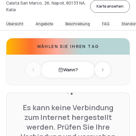
Calata San Marco, 26, Napoli, 80133 NA,
Karte ansehen
Italia
Übersicht
Angebote
Beschreibung
FAQ
Standor
WÄHLEN SIE IHREN TAG
Wann?
Previous day
Next day
Es kann keine Verbindung
zum Internet hergestellt
werden. Prüfen Sie Ihre