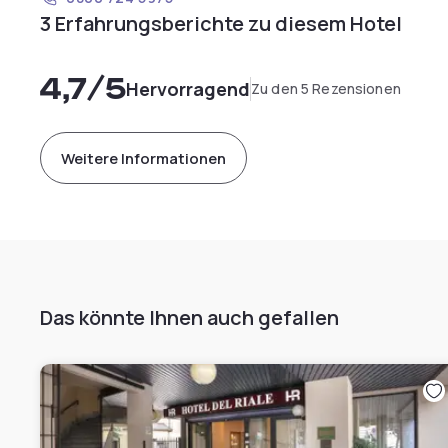
3 Erfahrungsberichte zu diesem Hotel
4,7
/5
Hervorragend
Zu den 5 Rezensionen
Weitere Informationen
Das könnte Ihnen auch gefallen