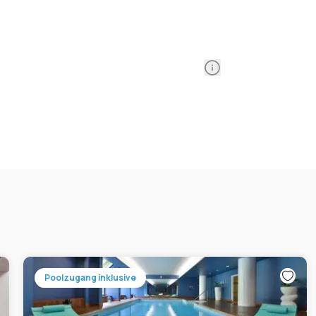
Information
Poolzugang inklusive