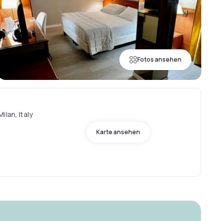
Fotos ansehen
ilan, Italy
Karte ansehen