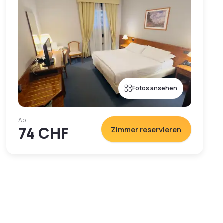
Fotos ansehen
Ab
74 CHF
Zimmer reservieren