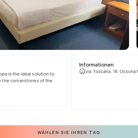
Informationen
Via Toscana, 18, Ossona M
pa is the ideal solution to
re the cornerstones of the
WÄHLEN SIE IHREN TAG