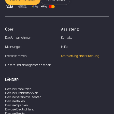
Über
Assistenz
Das Unternehmen
Kontakt
Meinungen
Hilfe
Pressestimmen
Stornierung einer Buchung
Unsere Stellenangebote ansehen
LÄNDER
Dayuse
Frankreich
Dayuse
Großbritannien
Dayuse
Vereinigte Staaten
Dayuse
Italien
Dayuse
Spanien
Dayuse
Deutschland
Dayuse
Belgien