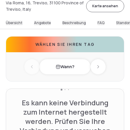
Via Roma, 16, Treviso, 31100 Province of
Karte ansehen
Treviso, Italy
Übersicht
Angebote
Beschreibung
FAQ
Standor
WÄHLEN SIE IHREN TAG
Wann?
Previous day
Next day
Es kann keine Verbindung
zum Internet hergestellt
werden. Prüfen Sie Ihre