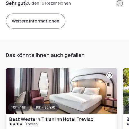
Info
Sehr gut
Zu den 16 Rezensionen
Weitere Informationen
Das könnte Ihnen auch gefallen
10h - 16h
18h - 23h30
Best Western Titian Inn Hotel Treviso
B
Treviso