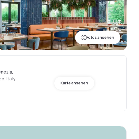
Fotos ansehen
enezia,
e, Italy
Karte ansehen