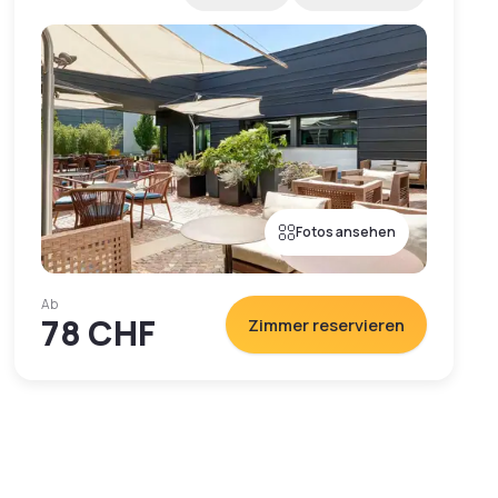
Fotos ansehen
Ab
78 CHF
Zimmer reservieren