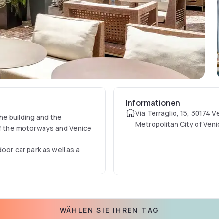
Informationen
Via Terraglio, 15, 30174 V
he building and the
Metropolitan City of Venic
 of the motorways and Venice
oor car park as well as a
WÄHLEN SIE IHREN TAG