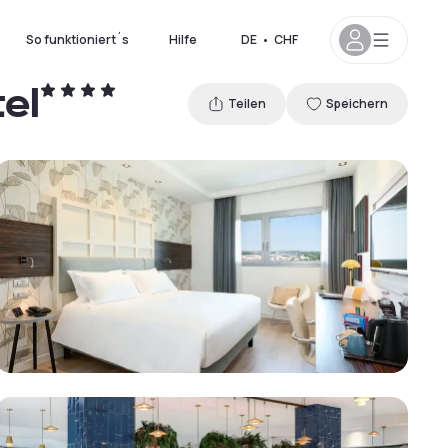
So funktioniert´s
Hilfe
DE
•
CHF
el
Teilen
Speichern