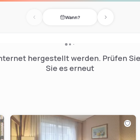
Wann?
Previous day
Next day
nternet hergestellt werden. Prüfen Si
Sie es erneut