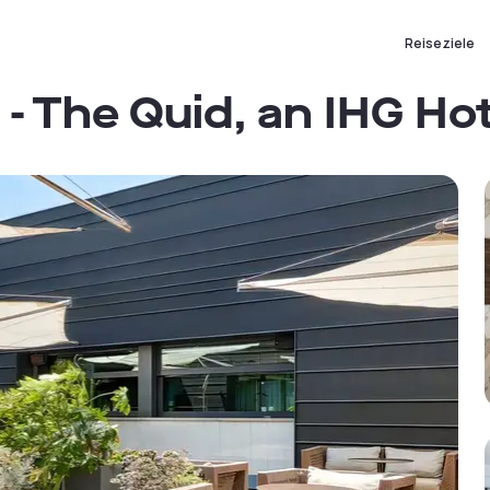
Reiseziele
- The Quid, an IHG Hot