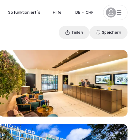
So funktioniert´s
Hilfe
DE
•
CHF
Teilen
Speichern