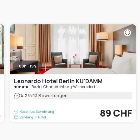
09h - 15h
Leonardo Hotel Berlin KU'DAMM
Bezirk Charlottenburg-Wilmersdorf
|
4.2
/5
13 Bewertungen
F
89 CHF
Kostenlose Stornierung
t
Zahlung im Hotel