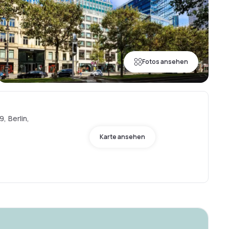
Fotos ansehen
, Berlin,
Karte ansehen