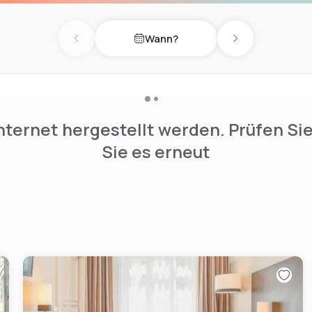
Wann?
Previous day
Next day
nternet hergestellt werden. Prüfen Si
Sie es erneut