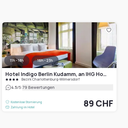
11h - 18h
16h - 23h
Hotel Indigo Berlin Kudamm, an IHG Hotel
Bezirk Charlottenburg-Wilmersdorf
|
4.5
/5
79 Bewertungen
89 CHF
Kostenlose Stornierung
Zahlung im Hotel