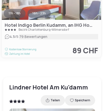
11h - 18h
16h - 23h
Hotel Indigo Berlin Kudamm, an IHG Hotel
Bezirk Charlottenburg-Wilmersdorf
|
4.5
/5
79 Bewertungen
89 CHF
Kostenlose Stornierung
Zahlung im Hotel
Lindner Hotel Am Ku'damm
Teilen
Speichern