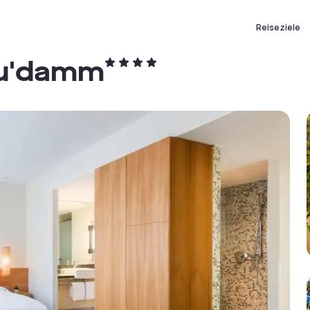
Reiseziele
Ku'damm