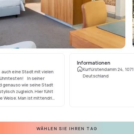
Informationen
Kurfürstendamm 24, 10719
st auch eine Stadt mit vielen
Deutschland
ten! In seiner
nd genauso wie seine Stadt
ylisch zugleich. Hier fühlt
e Weise. Man ist mittendrin!
zum lieb haben.
WÄHLEN SIE IHREN TAG