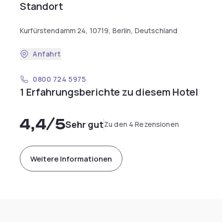
Standort
Kurfürstendamm 24, 10719, Berlin, Deutschland
Anfahrt
0800 724 5975
1 Erfahrungsberichte zu diesem Hotel
4,4
/5
Sehr gut
Zu den 4 Rezensionen
Weitere Informationen