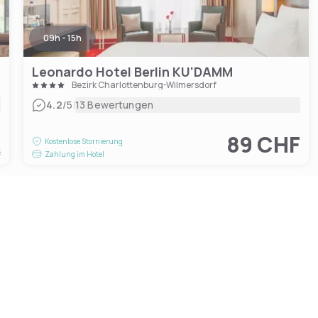
09h - 15h
Leonardo Hotel Berlin KU'DAMM
Bezirk Charlottenburg-Wilmersdorf
|
4.2
/5
13 Bewertungen
F
89 CHF
Kostenlose Stornierung
t
Zahlung im Hotel