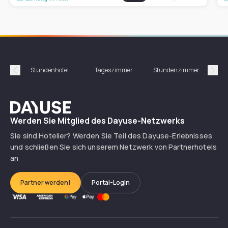
Stundenhotel
Tageszimmer
Stundenzimmer
T
Précédent
Suiv
Dayuse
Werden Sie Mitglied des Dayuse-Netzwerks
Sie sind Hotelier? Werden Sie Teil des Dayuse-Erlebnisses
und schließen Sie sich unserem Netzwerk von Partnerhotels
an
Partner werden!
Portal-Login