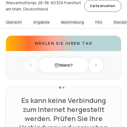
Wiesenhüttenpl. 28-38, 60329 Frankfurt
Karte ansehen
am Main, Deutschland
Übersicht
Angebote
Beschreibung
FAQ
Standor
WÄHLEN SIE IHREN TAG
Wann?
Previous day
Next day
Es kann keine Verbindung
zum Internet hergestellt
werden. Prüfen Sie Ihre