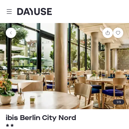
Dayuse
Teilen
Spei
1
/
9
ibis Berlin City Nord