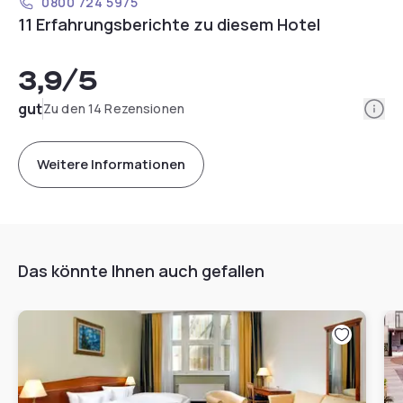
0800 724 5975
11 Erfahrungsberichte zu diesem Hotel
3,9
/5
Info
gut
Zu den 14 Rezensionen
Weitere Informationen
Das könnte Ihnen auch gefallen