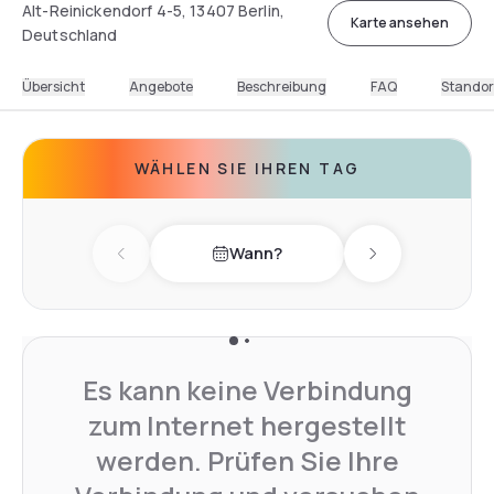
Alt-Reinickendorf 4-5, 13407 Berlin,
Karte ansehen
Deutschland
Übersicht
Angebote
Beschreibung
FAQ
Standor
WÄHLEN SIE IHREN TAG
Wann?
Previous day
Next day
Es kann keine Verbindung
zum Internet hergestellt
werden. Prüfen Sie Ihre