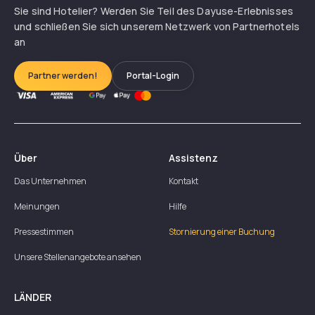
Sie sind Hotelier? Werden Sie Teil des Dayuse-Erlebnisses
und schließen Sie sich unserem Netzwerk von Partnerhotels
an
Partner werden!
Portal-Login
Über
Assistenz
Das Unternehmen
Kontakt
Meinungen
Hilfe
Pressestimmen
Stornierung einer Buchung
Unsere Stellenangebote ansehen
LÄNDER