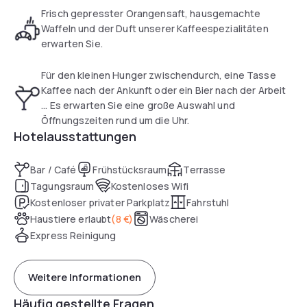
kostenpflichtiges Parkhaus.
Frisch gepresster Orangensaft, hausgemachte
Waffeln und der Duft unserer Kaffeespezialitäten
erwarten Sie.
Für den kleinen Hunger zwischendurch, eine Tasse
Kaffee nach der Ankunft oder ein Bier nach der Arbeit
... Es erwarten Sie eine große Auswahl und
Öffnungszeiten rund um die Uhr.
Hotelausstattungen
Bar / Café
Frühstücksraum
Terrasse
Tagungsraum
Kostenloses Wifi
Kostenloser privater Parkplatz
Fahrstuhl
Haustiere erlaubt
(
8 €
)
Wäscherei
Express Reinigung
Weitere Informationen
Häufig gestellte Fragen