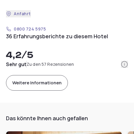
Anfahrt
0800 724 5975
36 Erfahrungsberichte zu diesem Hotel
4,2
/5
Info
Sehr gut
Zu den 57 Rezensionen
Weitere Informationen
Das könnte Ihnen auch gefallen