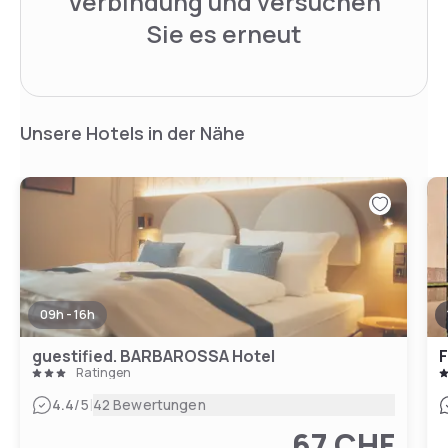
Verbindung und versuchen
Sie es erneut
Unsere Hotels in der Nähe
09h - 16h
guestified. BARBAROSSA Hotel
Ratingen
|
4.4
/5
42 Bewertungen
67 CHF