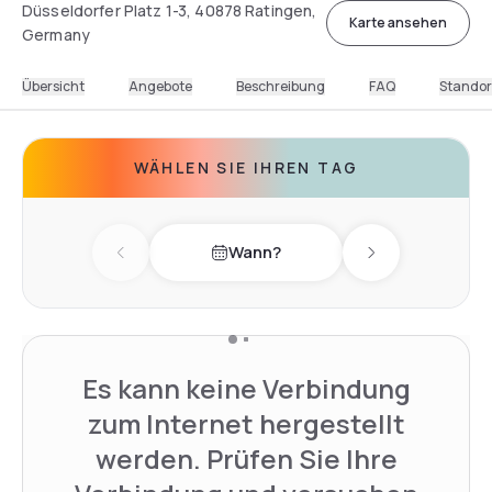
Düsseldorfer Platz 1-3, 40878 Ratingen,
Karte ansehen
Germany
Übersicht
Angebote
Beschreibung
FAQ
Standor
WÄHLEN SIE IHREN TAG
Wann?
Previous day
Next day
Es kann keine Verbindung
zum Internet hergestellt
werden. Prüfen Sie Ihre