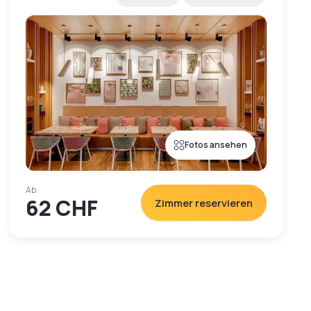
Fotos ansehen
Ab
62 CHF
Zimmer reservieren