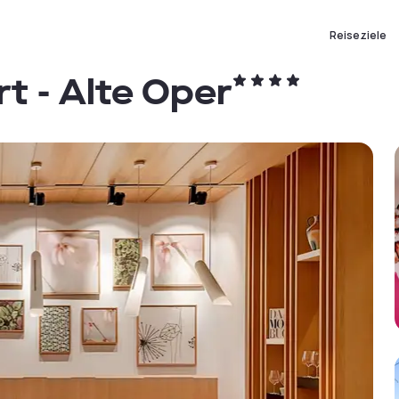
Reiseziele
t - Alte Oper