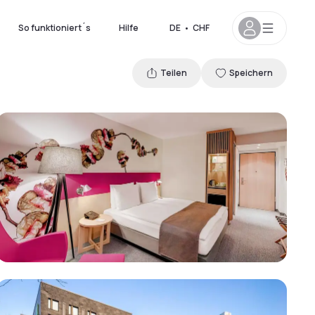
So funktioniert´s
Hilfe
DE
•
CHF
Teilen
Speichern