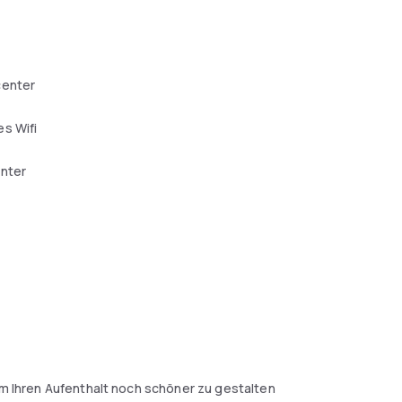
center
s Wifi
enter
 um Ihren Aufenthalt noch schöner zu gestalten