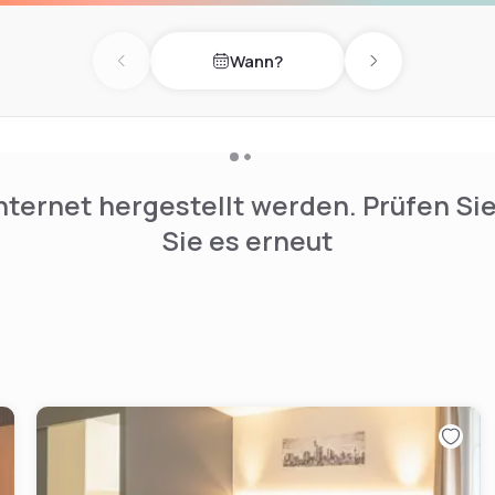
Wann?
Previous day
Next day
nternet hergestellt werden. Prüfen Si
Sie es erneut