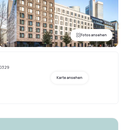
Fotos ansehen
60329
Karte ansehen