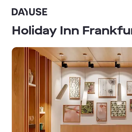
Dayuse
Holiday Inn Frankfur