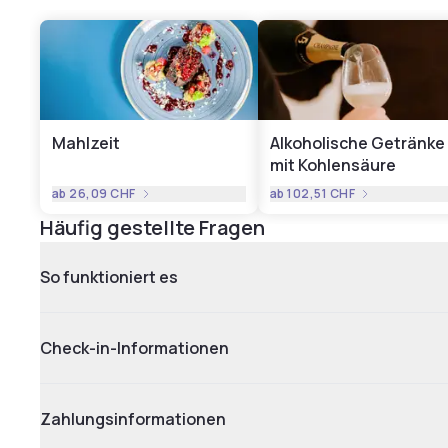
Mahlzeit
Alkoholische Getränke
mit Kohlensäure
ab
26,09 CHF
ab
102,51 CHF
Häufig gestellte Fragen
So funktioniert es
Check-in-Informationen
Zahlungsinformationen