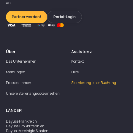
an
Partner werden!
Portal-Login
Über
Assistenz
Das Unternehmen
Kontakt
Meinungen
Hilfe
Pressestimmen
Stornierung einer Buchung
Unsere Stellenangebote ansehen
LÄNDER
Dayuse
Frankreich
Dayuse
Großbritannien
Dayuse
Vereinigte Staaten