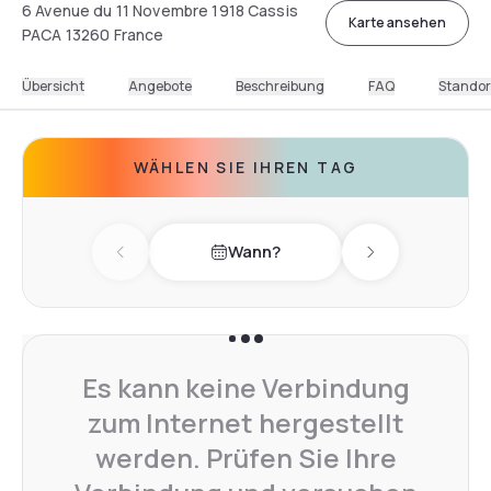
6 Avenue du 11 Novembre 1918 Cassis
Karte ansehen
PACA 13260 France
Übersicht
Angebote
Beschreibung
FAQ
Standor
WÄHLEN SIE IHREN TAG
Wann?
Previous day
Next day
Es kann keine Verbindung
zum Internet hergestellt
werden. Prüfen Sie Ihre