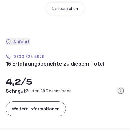
Karte ansehen
Anfahrt
0800 724 5975
16 Erfahrungsberichte zu diesem Hotel
4,2
/5
Info
Sehr gut
Zu den 28 Rezensionen
Weitere Informationen