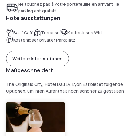
Ne touchez pas à votre portefeuille en arrivant, le
parking est gratuit
Hotelausstattungen
Bar / Café
Terrasse
Kostenloses Wifi
Kostenloser privater Parkplatz
Weitere Informationen
Maßgeschneidert
The Originals City, Hôtel Dau Ly, Lyon Est bietet folgende
Optionen, um Ihren Aufenthalt noch schöner zu gestalten