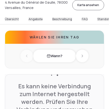
4 Avenue du Général de Gaulle, 78000
Karte ansehen
Versailles, France
Übersicht
Angebote
Beschreibung
FAQ
Standor
WÄHLEN SIE IHREN TAG
Wann?
Previous day
Next day
Es kann keine Verbindung
zum Internet hergestellt
werden. Prüfen Sie Ihre