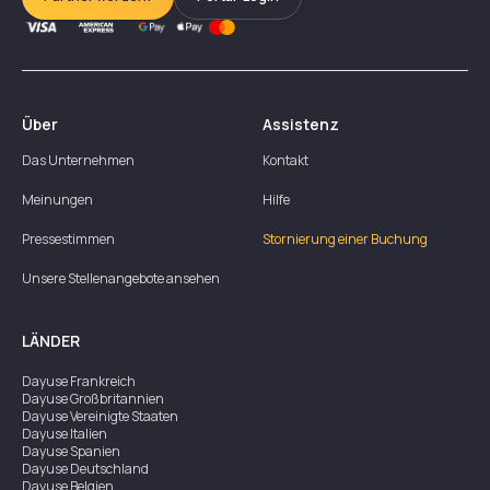
Über
Assistenz
Das Unternehmen
Kontakt
Meinungen
Hilfe
Pressestimmen
Stornierung einer Buchung
Unsere Stellenangebote ansehen
LÄNDER
Dayuse
Frankreich
Dayuse
Großbritannien
Dayuse
Vereinigte Staaten
Dayuse
Italien
Dayuse
Spanien
Dayuse
Deutschland
Dayuse
Belgien