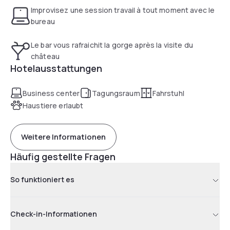
Improvisez une session travail à tout moment avec le
bureau
Le bar vous rafraichit la gorge après la visite du
château
Hotelausstattungen
Business center
Tagungsraum
Fahrstuhl
Haustiere erlaubt
Weitere Informationen
Häufig gestellte Fragen
So funktioniert es
Check-in-Informationen