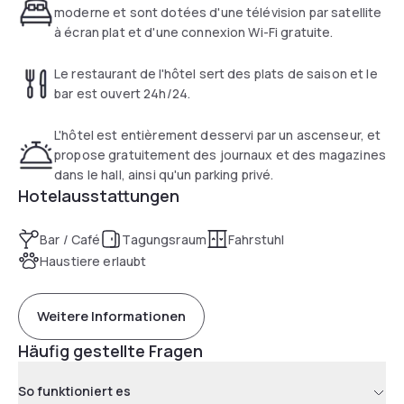
moderne et sont dotées d'une télévision par satellite
à écran plat et d'une connexion Wi-Fi gratuite.
Le restaurant de l'hôtel sert des plats de saison et le
bar est ouvert 24h/24.
L'hôtel est entièrement desservi par un ascenseur, et
propose gratuitement des journaux et des magazines
dans le hall, ainsi qu'un parking privé.
Hotelausstattungen
Bar / Café
Tagungsraum
Fahrstuhl
Haustiere erlaubt
Weitere Informationen
Häufig gestellte Fragen
So funktioniert es