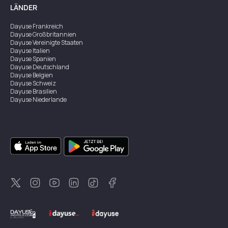
LÄNDER
Dayuse
Frankreich
Dayuse
Großbritannien
Dayuse
Vereinigte Staaten
Dayuse
Italien
Dayuse
Spanien
Dayuse
Deutschland
Dayuse
Belgien
Dayuse
Schweiz
Dayuse
Brasilien
Dayuse
Niederlande
Dayuse
Österreich
Dayuse
Australien
Dayuse
Irland
Dayuse
Hongkong
Dayuse
Kanada
Dayuse
Singapur
Dayuse
Zweden
Dayuse
Thailand
Dayuse
Portugal
Dayuse
Korea
Dayuse
Neuseeland
Dayuse
Türkei