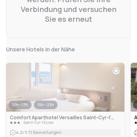
Verbindung und versuchen
Sie es erneut
Unsere Hotels in der Nähe
10h - 17h
15h - 23h
Comfort Aparthotel Versailles Saint-Cyr-l'Ecole
Saint-Cyr-l'École
|
4.2
/5
11 Bewertungen