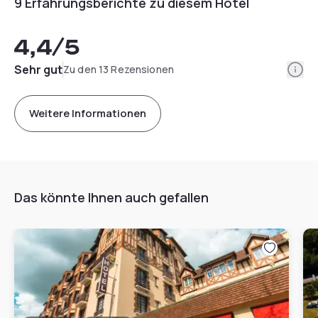
9 Erfahrungsberichte zu diesem Hotel
4,4
/5
Info
Sehr gut
Zu den 13 Rezensionen
Weitere Informationen
Das könnte Ihnen auch gefallen