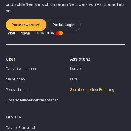
und schließen Sie sich unserem Netzwerk von Partnerhotels
an
Partner werden!
Portal-Login
Über
Assistenz
Das Unternehmen
Kontakt
Meinungen
Hilfe
Pressestimmen
Stornierung einer Buchung
Unsere Stellenangebote ansehen
LÄNDER
Dayuse
Frankreich