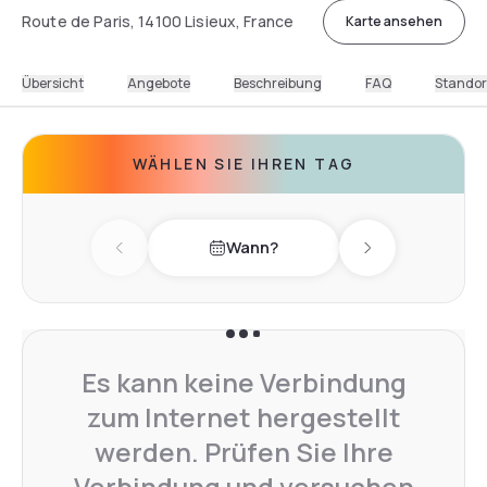
Route de Paris, 14100 Lisieux, France
Karte ansehen
Übersicht
Angebote
Beschreibung
FAQ
Standor
WÄHLEN SIE IHREN TAG
Wann?
Previous day
Next day
Es kann keine Verbindung
zum Internet hergestellt
werden. Prüfen Sie Ihre
Verbindung und versuchen