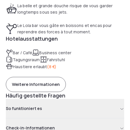
La belle et grande douche risque de vous garder
longtemps sous ses jets.
Le Lola bar vous gâte en boissons et encas pour
reprendre des forces à tout moment.
Hotelausstattungen
Bar / Café
Business center
Tagungsraum
Fahrstuhl
Haustiere erlaubt
(
8 €
)
Weitere Informationen
Häufig gestellte Fragen
So funktioniert es
Check-in-Informationen