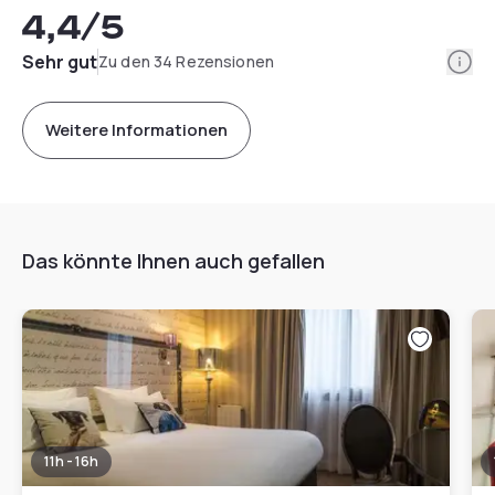
4,4
/5
Info
Sehr gut
Zu den 34 Rezensionen
Weitere Informationen
Das könnte Ihnen auch gefallen
11h - 16h