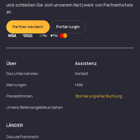
und schließen Sie sich unserem Netzwerk von Partnerhotels
an
Partner werden!
Portal-Login
Über
Assistenz
Das Unternehmen
Kontakt
Meinungen
Hilfe
Pressestimmen
Stornierung einer Buchung
Unsere Stellenangebote ansehen
LÄNDER
Dayuse
Frankreich