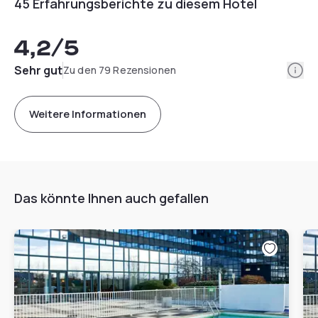
45 Erfahrungsberichte zu diesem Hotel
4,2
/5
Info
Sehr gut
Zu den 79 Rezensionen
Weitere Informationen
Das könnte Ihnen auch gefallen