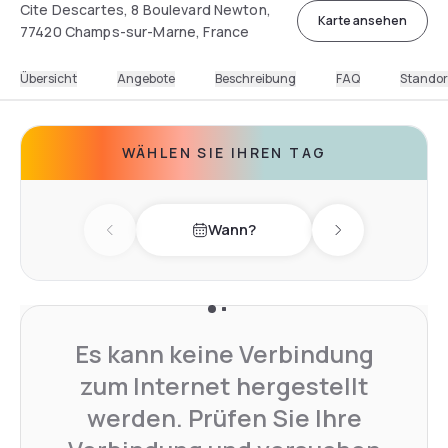
Cite Descartes, 8 Boulevard Newton,
Karte ansehen
77420 Champs-sur-Marne, France
Übersicht
Angebote
Beschreibung
FAQ
Standor
WÄHLEN SIE IHREN TAG
Wann?
Previous day
Next day
Es kann keine Verbindung
zum Internet hergestellt
werden. Prüfen Sie Ihre