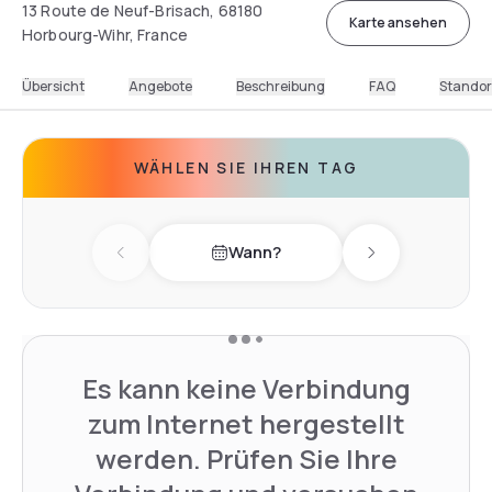
13 Route de Neuf-Brisach, 68180
Karte ansehen
Horbourg-Wihr, France
Übersicht
Angebote
Beschreibung
FAQ
Standor
WÄHLEN SIE IHREN TAG
Wann?
Previous day
Next day
Es kann keine Verbindung
zum Internet hergestellt
werden. Prüfen Sie Ihre