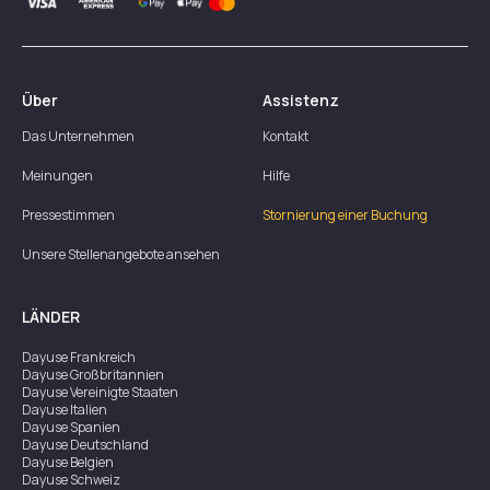
Über
Assistenz
Das Unternehmen
Kontakt
Meinungen
Hilfe
Pressestimmen
Stornierung einer Buchung
Unsere Stellenangebote ansehen
LÄNDER
Dayuse
Frankreich
Dayuse
Großbritannien
Dayuse
Vereinigte Staaten
Dayuse
Italien
Dayuse
Spanien
Dayuse
Deutschland
Dayuse
Belgien
Dayuse
Schweiz