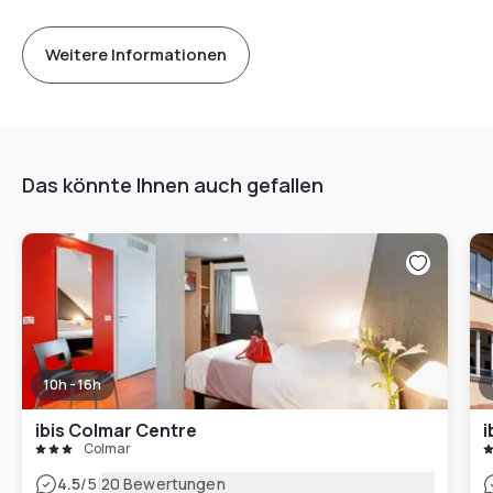
Weitere Informationen
Das könnte Ihnen auch gefallen
10h - 16h
ibis Colmar Centre
i
Colmar
|
4.5
/5
20 Bewertungen