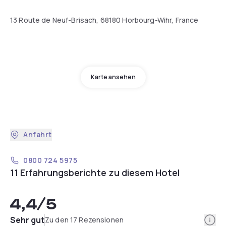
13 Route de Neuf-Brisach, 68180 Horbourg-Wihr, France
Karte ansehen
Anfahrt
0800 724 5975
11 Erfahrungsberichte zu diesem Hotel
4,4
/5
Info
Sehr gut
Zu den 17 Rezensionen