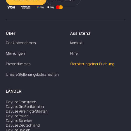
Über
Assistenz
Das Unternehmen
Kontakt
Meinungen
Hilfe
Pressestimmen
Stornierung einer Buchung
Unsere Stellenangebote ansehen
LÄNDER
Dayuse
Frankreich
Dayuse
Großbritannien
Dayuse
Vereinigte Staaten
Dayuse
Italien
Dayuse
Spanien
Dayuse
Deutschland
Dayuse
Belgien