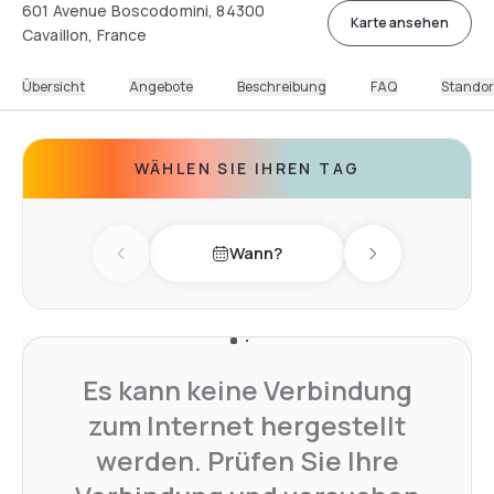
601 Avenue Boscodomini, 84300
Karte ansehen
Cavaillon, France
Übersicht
Angebote
Beschreibung
FAQ
Standor
WÄHLEN SIE IHREN TAG
Wann?
Previous day
Next day
Es kann keine Verbindung
zum Internet hergestellt
werden. Prüfen Sie Ihre