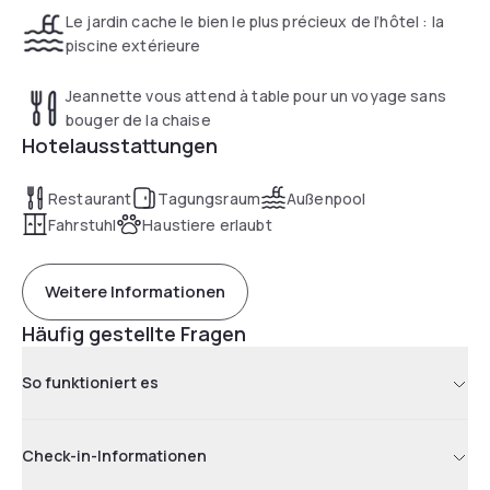
Le jardin cache le bien le plus précieux de l’hôtel : la
piscine extérieure
Jeannette vous attend à table pour un voyage sans
bouger de la chaise
Hotelausstattungen
Restaurant
Tagungsraum
Außenpool
Fahrstuhl
Haustiere erlaubt
Weitere Informationen
Häufig gestellte Fragen
So funktioniert es
Check-in-Informationen