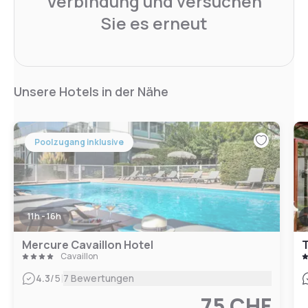
Verbindung und versuchen
Sie es erneut
Unsere Hotels in der Nähe
Poolzugang inklusive
11h - 16h
Mercure Cavaillon Hotel
Cavaillon
|
4.3
/5
7 Bewertungen
75 CHF