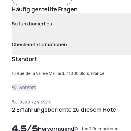
Häufig gestellte Fragen
So funktioniert es
Check-in-Informationen
Standort
15 Rue de la Vallée Maillard, 41000 Blois, France
Anfahrt
0800 724 5975
2 Erfahrungsberichte zu diesem Hotel
4,5
/5
Hervorragend
Zu den 3 Rezensionen