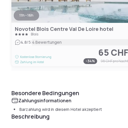
11h - 16h
Novotel Blois Centre Val De Loire hotel
Blois
|
4.8
/5
4 Bewertungen
65 CH
Kostenlose Stornierung
-
34
%
98 CHF
pro Nach
Zahlung im Hotel
Besondere Bedingungen
Zahlungsinformationen
Barzahlung wird in diesem Hotel akzeptiert
Beschreibung