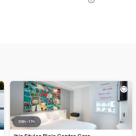
09h - 17h