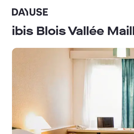
Dayuse
ibis Blois Vallée Mail