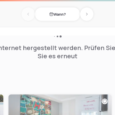
Wann?
Previous day
Next day
nternet hergestellt werden. Prüfen Si
Sie es erneut