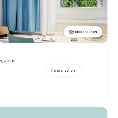
Fotos ansehen
rd, 41000
Karte ansehen