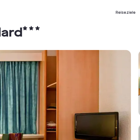
Reiseziele
lard