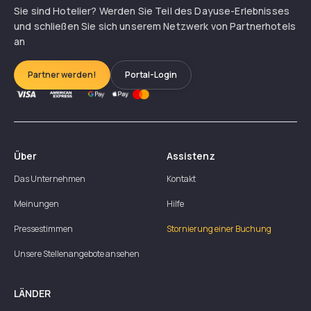
Sie sind Hotelier? Werden Sie Teil des Dayuse-Erlebnisses
und schließen Sie sich unserem Netzwerk von Partnerhotels
an
Partner werden!
Portal-Login
Über
Assistenz
Das Unternehmen
Kontakt
Meinungen
Hilfe
Pressestimmen
Stornierung einer Buchung
Unsere Stellenangebote ansehen
LÄNDER