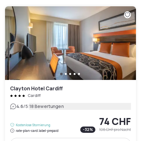
Clayton Hotel Cardiff
Cardiff
|
4.6
/5
18 Bewertungen
74 CHF
Kostenlose Stornierung
-
32
%
108 CHF
pro Nacht
rate-plan-card.label-prepaid