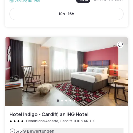
Zahlung im Hotel
10h - 16h
Hotel Indigo - Cardiff, an IHG Hotel
Dominions Arcade, Cardiff CF10 2AR, UK
|
5
/5
9 Bewertungen