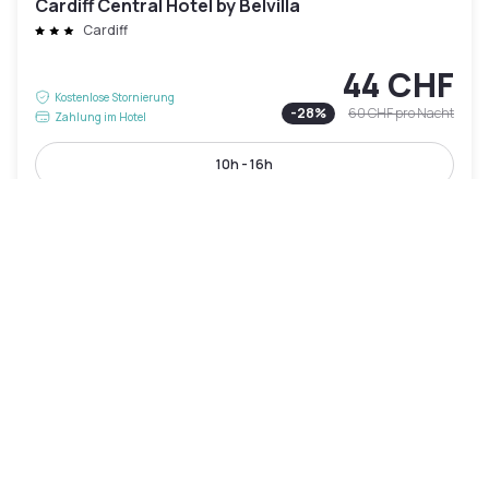
Cardiff Central Hotel by Belvilla
Cardiff
44 CHF
Kostenlose Stornierung
-
28
%
60 CHF
pro Nacht
Zahlung im Hotel
10h - 16h