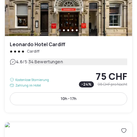
Leonardo Hotel Cardiff
Cardiff
|
4.6
/5
34 Bewertungen
75 CHF
Kostenlose Stornierung
-
24
%
98 CHF
pro Nacht
Zahlung im Hotel
10h - 17h