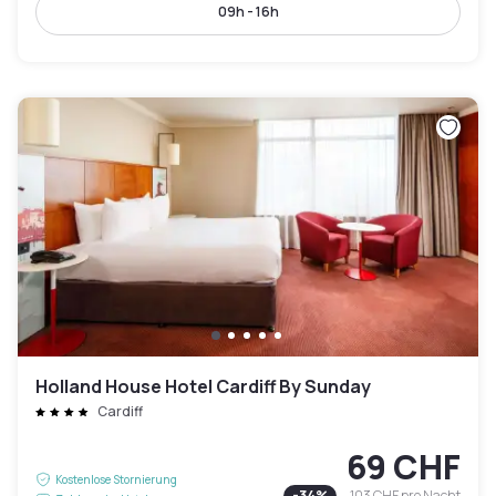
09h - 16h
Holland House Hotel Cardiff By Sunday
Cardiff
69 CHF
Kostenlose Stornierung
-
34
%
103 CHF
pro Nacht