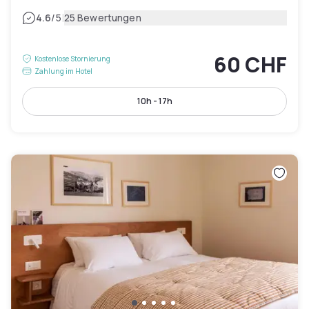
|
4.6
/5
25 Bewertungen
60 CHF
Kostenlose Stornierung
Zahlung im Hotel
10h - 17h