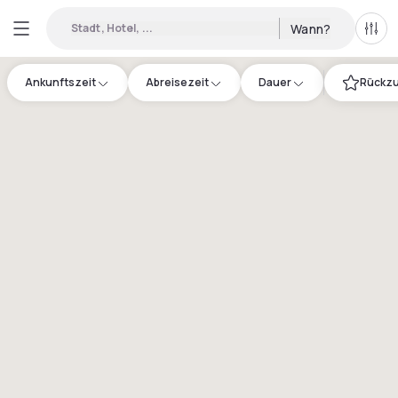
Stadt, Hotel, ...
Wann?
Alle 
Ankunftszeit
Abreisezeit
Dauer
Rückzu