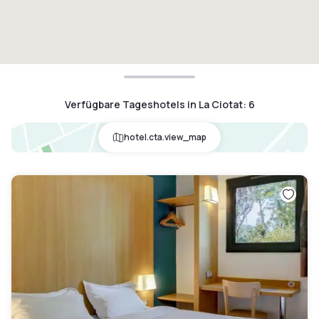
Verfügbare Tageshotels in La Ciotat
:
6
hotel.cta.view_map