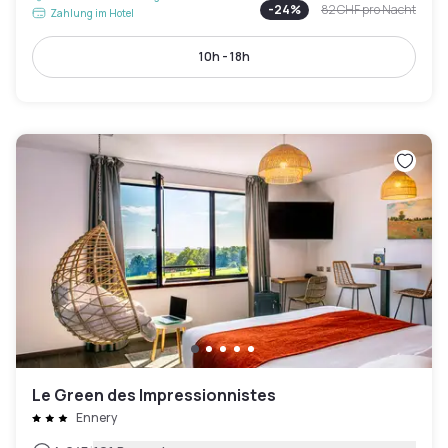
-
24
%
82 CHF
pro Nacht
Zahlung im Hotel
10h - 18h
Le Green des Impressionnistes
Ennery