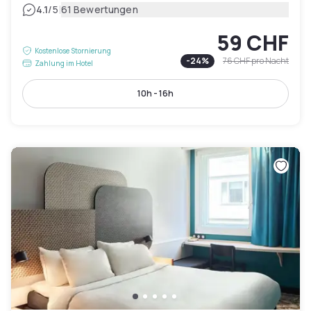
|
4.1
/5
61 Bewertungen
59 CHF
Kostenlose Stornierung
-
24
%
76 CHF
pro Nacht
Zahlung im Hotel
10h - 16h