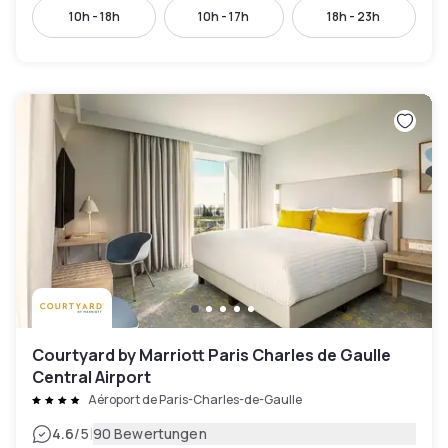
10h - 18h
10h - 17h
18h - 23h
Courtyard by Marriott Paris Charles de Gaulle
Central Airport
Aéroport de Paris-Charles-de-Gaulle
|
4.6
/5
90 Bewertungen