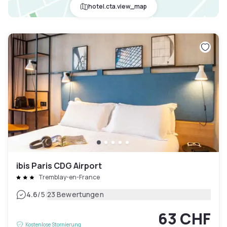
hotel.cta.view_map
ibis Paris CDG Airport
Tremblay-en-France
|
4.6
/5
23 Bewertungen
63 CHF
Kostenlose Stornierung