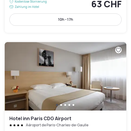
63 CHF
Kostenlose Stornierung
Zahlung im Hotel
10h - 17h
Hotel inn Paris CDG Airport
Aéroport de Paris-Charles-de-Gaulle