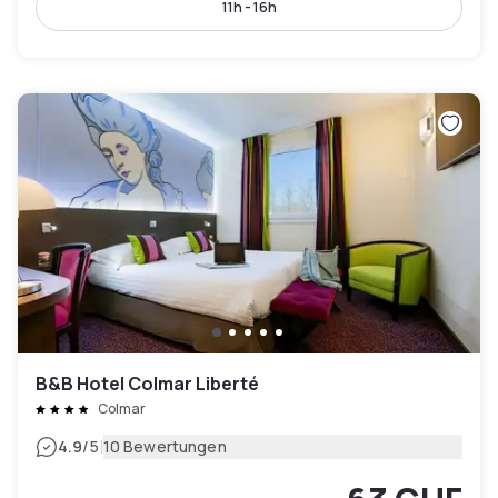
11h - 16h
B&B Hotel Colmar Liberté
Colmar
|
4.9
/5
10 Bewertungen