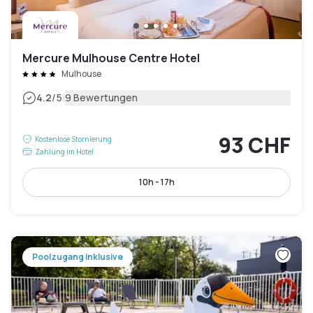
Mercure Mulhouse Centre Hotel
Mulhouse
|
4.2
/5
9 Bewertungen
93 CHF
Kostenlose Stornierung
Zahlung im Hotel
10h - 17h
Poolzugang inklusive