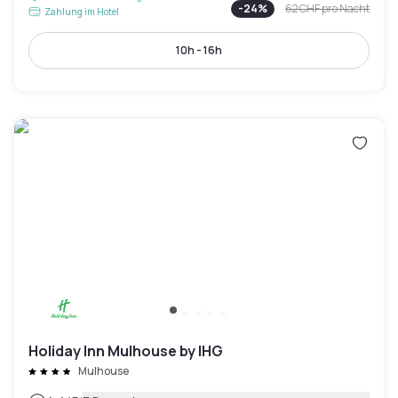
-
24
%
62 CHF
pro Nacht
Zahlung im Hotel
10h - 16h
Holiday Inn Mulhouse by IHG
Mulhouse