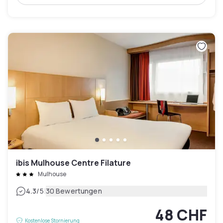
ibis Mulhouse Centre Filature
Mulhouse
|
4.3
/5
30 Bewertungen
48 CHF
Kostenlose Stornierung