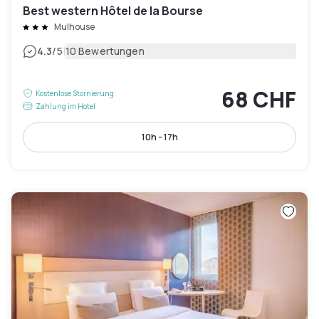
Best western Hôtel de la Bourse
Mulhouse
|
4.3
/5
10 Bewertungen
68 CHF
Kostenlose Stornierung
Zahlung im Hotel
10h - 17h