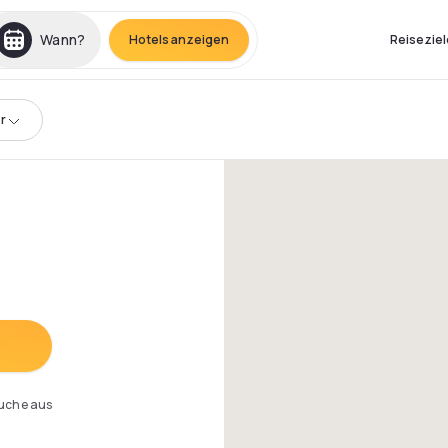
Wann?
Hotels anzeigen
Reiseziel
r
Suche aus