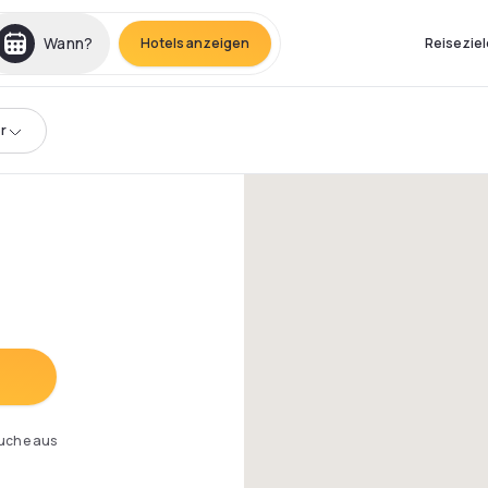
Wann?
Hotels anzeigen
Reiseziel
r
Suche aus