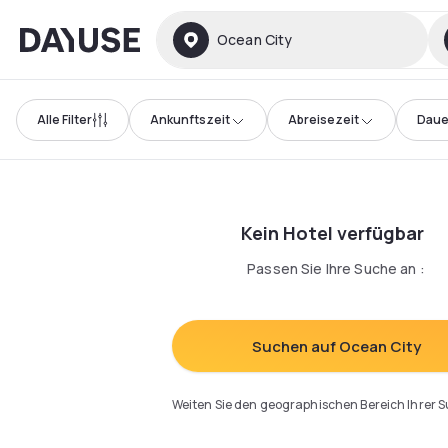
Dayuse
Ocean City
Alle Filter
Ankunftszeit
Abreisezeit
Daue
Kein Hotel verfügbar
Passen Sie Ihre Suche an
:
Suchen auf Ocean City
Weiten Sie den geographischen Bereich Ihrer 