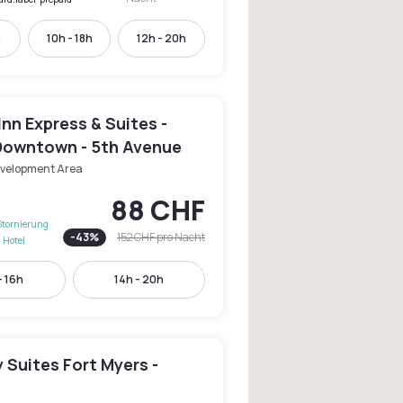
h
10h - 18h
12h - 20h
Inn Express & Suites -
Downtown - 5th Avenue
velopment Area
88 CHF
Stornierung
-
43
%
152 CHF
pro Nacht
 Hotel
- 16h
14h - 20h
 Suites Fort Myers -