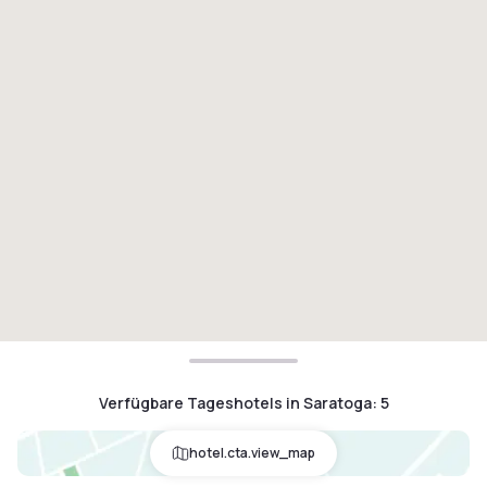
Verfügbare Tageshotels in Saratoga
:
5
hotel.cta.view_map