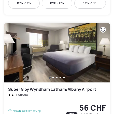
07h - 12h
09h - 17h
12h - 18h
Super 8 by Wyndham Latham/Albany Airport
Latham
56 CHF
Kostenlose Stornierung